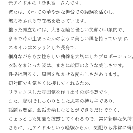
元アイドルの「沙也香」さんです。
彼女は、かつての華やかな舞台での経験を活かし、
魅力あふれる存在感を放っています。
整った顔立ちには、大きな瞳と優しい笑顔が印象的で、
まるで時が止まったかのように美しい肌を持っています。
スタイルはスラリとした長身で、
細身ながらも女性らしい曲線を大切にしたプロポーション
衣装をまとった姿は、まさに絵画のような美しさです。
性格は明るく、周囲を和ませる愛らしさがあります。
初対面でも気さくに接してくれるため、
リラックスした雰囲気を作り出すのが得意です。
また、聡明でしっかりとした思考の持ち主であり、
話題も豊富。会話を楽しむことができるだけでなく、
ちょっとした知識も披露してくれるので、常に新鮮な気持
さらに、元アイドルという経験からか、気配りも非常に得