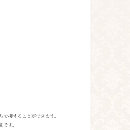
。
ちで接することができます。
意です。