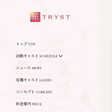
トップ
top
出勤キャスト
schedule
ニュース
news
在籍キャスト
ladies
コンセプト
concept
料金案内
price