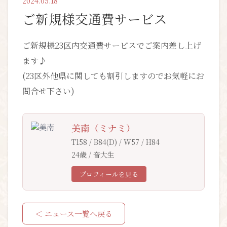
2024.05.18
ご新規様交通費サービス
ご新規様23区内交通費サービスでご案内差し上げ
ます♪
(23区外他県に関しても割引しますのでお気軽にお
問合せ下さい)
美南（ミナミ）
T158 / B84(D) / W57 / H84
24歳 / 音大生
プロフィールを見る
＜ ニュース一覧へ戻る