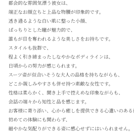
都会的な雰囲気漂う彼女は、
端正なお顔立ちと上品な物腰が印象的です。
透き通るような白い肌に整った小顔、
ぱっちりとした瞳が魅力的で、
誰もが目を奪われるような美しさをお持ちです。
スタイルも抜群で、
程よく引き締まったしなやかなボディラインは、
日頃からの努力が感じられます。
スーツ姿が似合いそうな大人の品格を持ちながらも、
どこか親しみやすさも併せ持つ素敵な女性です。
性格は柔らかく、聞き上手で控えめな印象ながらも、
会話の端々から知性と品を感じます。
お客様に寄り添い、心から癒しを提供できる心遣いのある
初めての体験にも関わらず、
細やかな気配りができる姿に感心せずにはいられません。