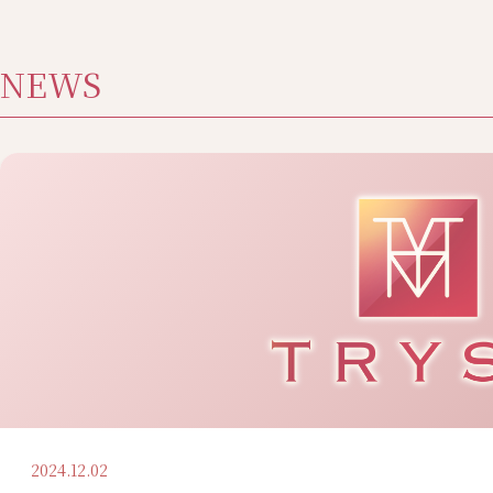
NEWS
2024.12.02