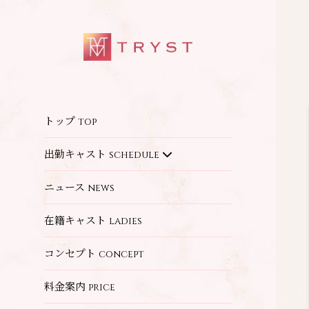
トップ
top
出勤キャスト
schedule
ニュース
news
在籍キャスト
ladies
コンセプト
concept
料金案内
price