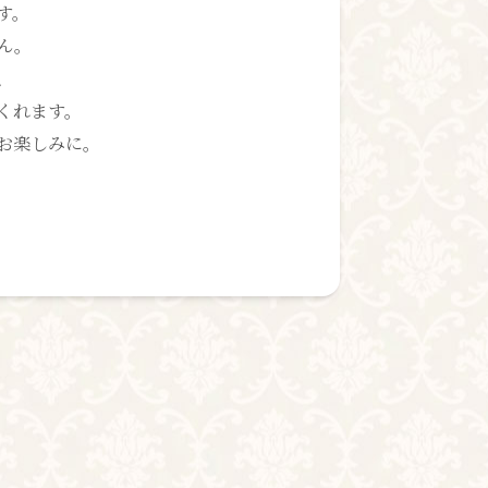
す。
ん。
、
くれます。
お楽しみに。