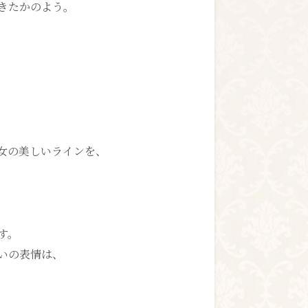
きたかのよう。
女の美しいラインを、
す。
いの表情は、