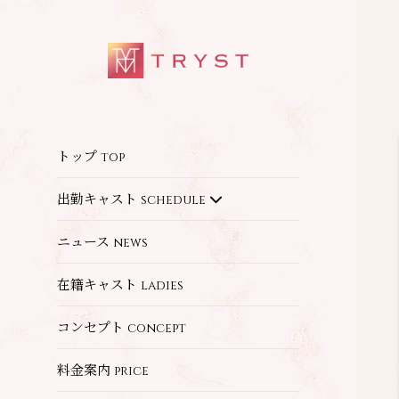
トップ
top
出勤キャスト
schedule
ニュース
news
在籍キャスト
ladies
コンセプト
concept
料金案内
price