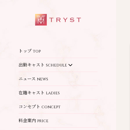
トップ
top
出勤キャスト
schedule
ニュース
news
在籍キャスト
ladies
コンセプト
concept
料金案内
price