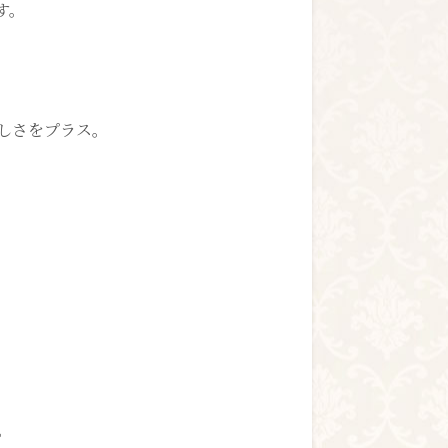
す。
しさをプラス。
。