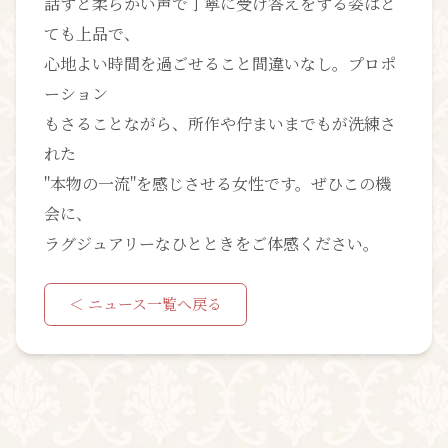
話すと柔らかい声で丁寧に受け答えをする姿はと
ても上品で、
心地よい時間を過ごせること間違いなし。プロポ
ーション
もさることながら、所作や佇まいまでもが洗練さ
れた
"本物の一流"を感じさせる女性です。ぜひこの機
会に、
ラグジュアリーなひとときをご体感ください。
＜ ニュース一覧へ戻る