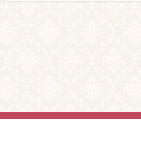
利用規約
お問
2026© Tryst. All ri