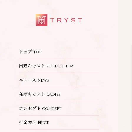
トップ
top
出勤キャスト
schedule
ニュース
news
在籍キャスト
ladies
コンセプト
concept
料金案内
price