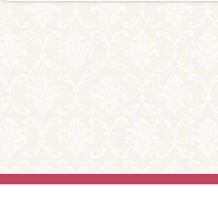
利用規約
お問
2026© Tryst. All ri