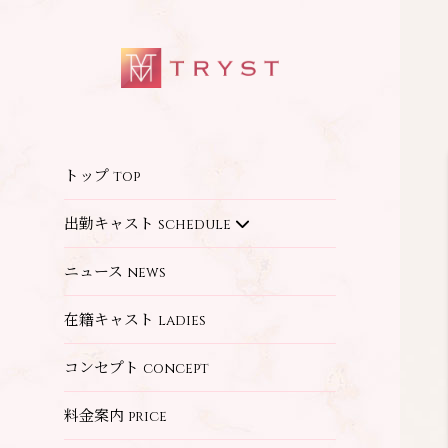
トップ
top
出勤キャスト
schedule
ニュース
news
在籍キャスト
ladies
コンセプト
concept
料金案内
price