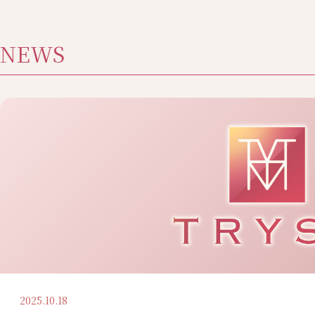
NEWS
2025.10.18