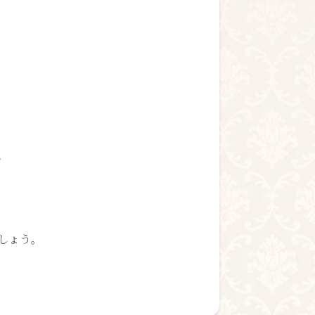
、
しょう。