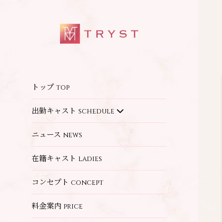
トップ
top
出勤キャスト
schedule
ニュース
news
在籍キャスト
ladies
コンセプト
concept
料金案内
price