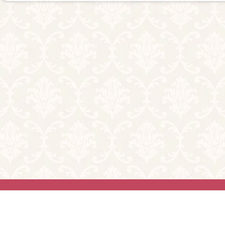
利用規約
お問
2026© Tryst. All ri