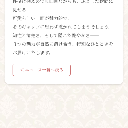
性格は控えめで真面目ながらも、ふとした瞬間に
見せる
可愛らしい一面が魅力的で、
そのギャップに思わず惹かれてしまうでしょう。
知性と清楚さ、そして隠れた艶やかさ――
３つの魅力が自然に溶け合う、特別なひとときを
お届けいたします。
＜ ニュース一覧へ戻る