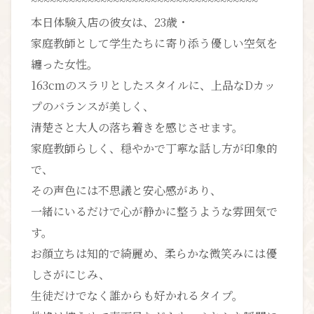
~~~~~~~~~~~~~~~~~~~~~~~~~~~~~~~~~~~~
本日体験入店の彼女は、23歳・
家庭教師として学生たちに寄り添う優しい空気を
纏った女性。
163cmのスラリとしたスタイルに、上品なDカッ
プのバランスが美しく、
清楚さと大人の落ち着きを感じさせます。
家庭教師らしく、穏やかで丁寧な話し方が印象的
で、
その声色には不思議と安心感があり、
一緒にいるだけで心が静かに整うような雰囲気で
す。
お顔立ちは知的で綺麗め、柔らかな微笑みには優
しさがにじみ、
生徒だけでなく誰からも好かれるタイプ。