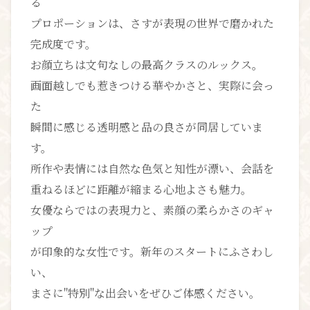
る
プロポーションは、さすが表現の世界で磨かれた
完成度です。
お顔立ちは文句なしの最高クラスのルックス。
画面越しでも惹きつける華やかさと、実際に会っ
た
瞬間に感じる透明感と品の良さが同居していま
す。
所作や表情には自然な色気と知性が漂い、会話を
重ねるほどに距離が縮まる心地よさも魅力。
女優ならではの表現力と、素顔の柔らかさのギャ
ップ
が印象的な女性です。新年のスタートにふさわし
い、
まさに"特別"な出会いをぜひご体感ください。