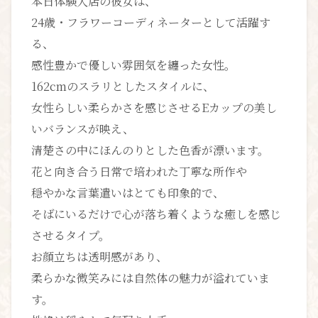
本日体験入店の彼女は、
24歳・フラワーコーディネーターとして活躍す
る、
感性豊かで優しい雰囲気を纏った女性。
162cmのスラリとしたスタイルに、
女性らしい柔らかさを感じさせるEカップの美し
いバランスが映え、
清楚さの中にほんのりとした色香が漂います。
花と向き合う日常で培われた丁寧な所作や
穏やかな言葉遣いはとても印象的で、
そばにいるだけで心が落ち着くような癒しを感じ
させるタイプ。
お顔立ちは透明感があり、
柔らかな微笑みには自然体の魅力が溢れていま
す。