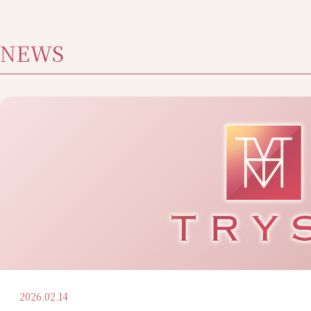
NEWS
2026.02.14