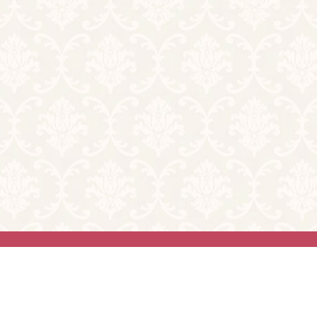
利用規約
お問
2026© Tryst. All ri