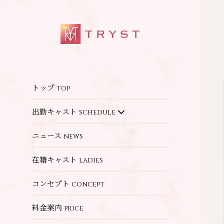
トップ
top
出勤キャスト
schedule
ニュース
news
在籍キャスト
ladies
コンセプト
concept
料金案内
price