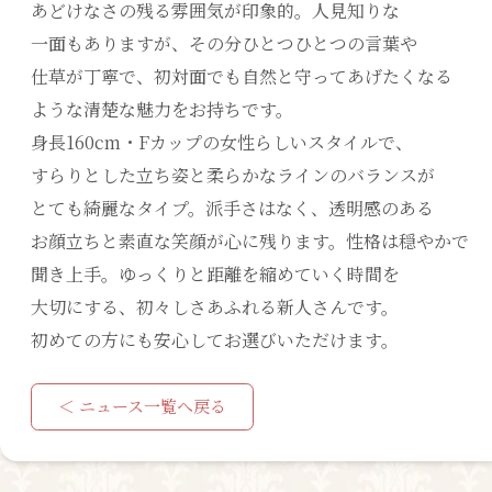
あどけなさの残る雰囲気が印象的。人見知りな
一面もありますが、その分ひとつひとつの言葉や
仕草が丁寧で、初対面でも自然と守ってあげたくなる
ような清楚な魅力をお持ちです。
身長160cm・Fカップの女性らしいスタイルで、
すらりとした立ち姿と柔らかなラインのバランスが
とても綺麗なタイプ。派手さはなく、透明感のある
お顔立ちと素直な笑顔が心に残ります。性格は穏やかで
聞き上手。ゆっくりと距離を縮めていく時間を
大切にする、初々しさあふれる新人さんです。
初めての方にも安心してお選びいただけます。
＜ ニュース一覧へ戻る