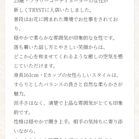
25歳・フラワーコーディネーターの女性が
新しくTRYSTに入店いたしました。
普段はお花に囲まれた環境でお仕事をされてお
り、
穏やかで柔らかな雰囲気が印象的な女性です。
落ち着いた話し方とやさしい笑顔からは、
どこか心を和ませてくれるような癒しの空気を感
じていただけます。
身長161cm・Eカップの女性らしいスタイルは、
すらりとしたバランスの良さと自然な柔らかさが
魅力。
派手さはなく、清楚で上品な雰囲気がとても印象
的です。
性格は穏やかで聞き上手。相手の気持ちに寄り添
いながら、