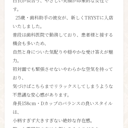
白衣が似合う、やさしい笑顔が印象的な女性で
す。
25歳・歯科助手の彼女が、新しくTRYSTに入店
いたしました。
普段は歯科医院で勤務しており、患者様と接する
機会も多いため、
自然と身についた気配りや穏やかな受け答えが魅
力。
初対面でも緊張させないやわらかな空気を持って
おり、
気づけばこちらまでリラックスしてしまうような
不思議な安心感があります。
身長158cm・Dカップのバランスの良いスタイル
は、
小柄すぎず大きすぎない絶妙な存在感。