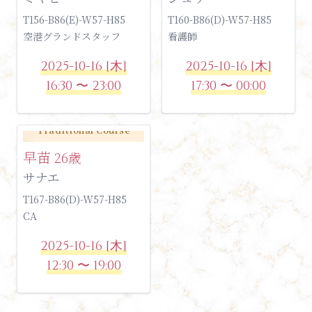
T156-B86(E)-W57-H85
T160-B86(D)-W57-H85
空港グランドスタッフ
看護師
2025-10-16 [木]
2025-10-16 [木]
16:30 〜 23:00
17:30 〜 00:00
Traditional Course
早苗
26歳
サナエ
T167-B86(D)-W57-H85
CA
2025-10-16 [木]
12:30 〜 19:00