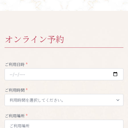
オンライン予約
ご利用日時
*
ご利用時間
*
ご利用場所
*