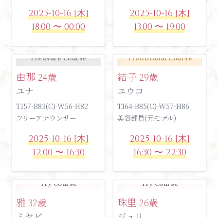
2025-10-16 [木]
2025-10-16 [木]
18:00 〜 00:00
13:00 〜 19:00
Treasure Course
Traditional Course
由那
結子
24歳
29歳
ユナ
ユウコ
T157-B83(C)-W56-H82
T164-B85(C)-W57-H86
フリーアナウンサー
美容部員(元モデル)
2025-10-16 [木]
2025-10-16 [木]
12:00 〜 16:30
16:30 〜 22:30
Try Course
Try Course
雅
珠里
32歳
26歳
ミヤビ
ジュリ