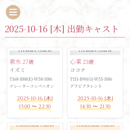
2025-10-16 [木] 出勤キャスト
Treasure Course
Treasure Course
泉水
心菜
27歳
23歳
イズミ
ココナ
T168-B88(E)-W58-H86
T151-B90(G)-W55-H86
ナレーターコンパニオン
グラビアタレント
2025-10-16 [木]
2025-10-16 [木]
15:00 〜 22:30
14:30 〜 21:30
Traditional Course
Traditional Course