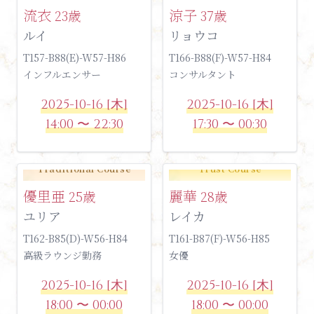
流衣
涼子
23歳
37歳
ルイ
リョウコ
T157-B88(E)-W57-H86
T166-B88(F)-W57-H84
インフルエンサー
コンサルタント
2025-10-16 [木]
2025-10-16 [木]
14:00 〜 22:30
17:30 〜 00:30
Traditional Course
Trust Course
優里亜
麗華
25歳
28歳
ユリア
レイカ
T162-B85(D)-W56-H84
T161-B87(F)-W56-H85
高級ラウンジ勤務
女優
2025-10-16 [木]
2025-10-16 [木]
18:00 〜 00:00
18:00 〜 00:00